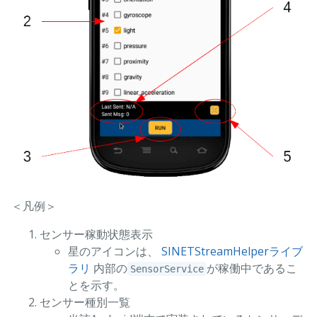
＜凡例＞
センサー稼動状態表示
星のアイコンは、
SINETStreamHelperライブ
ラリ
内部の
が稼働中であるこ
SensorService
とを示す。
センサー種別一覧