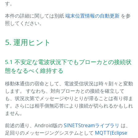
す。
本件の詳細に関しては別紙
端末位置情報の自動更新
を参
照してください。
5. 運用ヒント
5.1 不安定な電波状況下でもブローカとの接続状
態をなるべく維持する
移動体通信の宿命として、電波受信状況は時々刻々と変動
します。 すなわち、対向ブローカとの接続を確立して
も、状況次第でメッセージやりとりが滞ることは有り得ま
す。さらには相手側無応答により接続が切られるかもしれ
ません。
前述の通り、Android版の
SINETStreamライブラリ
は、
足回りのメッセージングシステムとして
MQTT(Eclipse