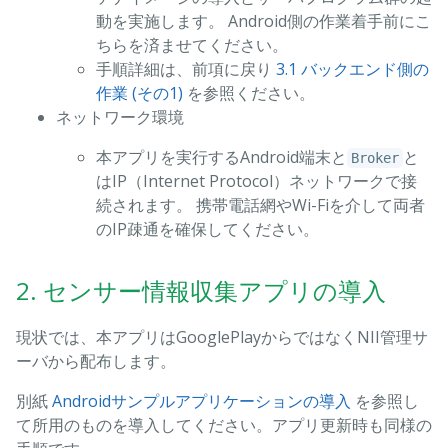
動を実施します。 Android側の作業着手前にこ
ちらを済ませてください。
手順詳細は、前項に戻り
3.1 バックエンド側の
作業 (その1)
を参照ください。
ネットワーク環境
本アプリを実行するAndroid端末と
と
Broker
はIP（Internet Protocol）ネットワークで接
続されます。 携帯電話網やWi-Fiを介して両者
のIP疎通を確保してください。
2. センサー情報収集アプリの導入
現状では、本アプリはGooglePlayからではなくNII管理サ
ーバから配布します。
別紙
Androidサンプルアプリケーションの導入
を参照し
て所用のものを導入してください。アプリ更新時も同様の