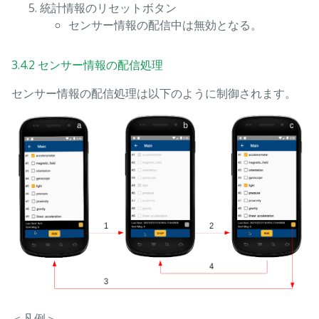
統計情報のリセットボタン
センサー情報の配信中は無効となる。
3.4.2 センサー情報の配信処理
センサー情報の配信処理は以下のように制御されます。
＜凡例＞