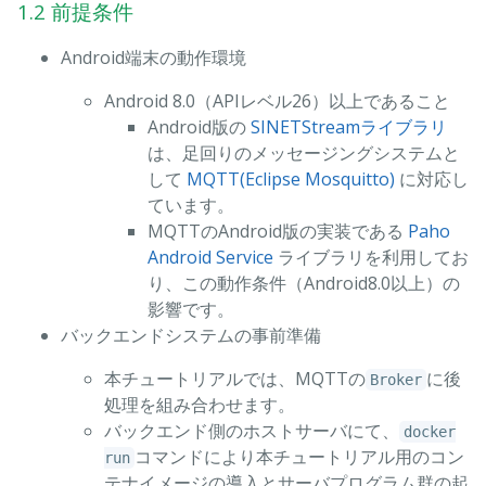
1.2 前提条件
Android端末の動作環境
Android 8.0（APIレベル26）以上であること
Android版の
SINETStreamライブラリ
は、足回りのメッセージングシステムと
して
MQTT(Eclipse Mosquitto)
に対応し
ています。
MQTTのAndroid版の実装である
Paho
Android Service
ライブラリを利用してお
り、この動作条件（Android8.0以上）の
影響です。
バックエンドシステムの事前準備
本チュートリアルでは、MQTTの
に後
Broker
処理を組み合わせます。
バックエンド側のホストサーバにて、
docker
コマンドにより本チュートリアル用のコン
run
テナイメージの導入とサーバプログラム群の起