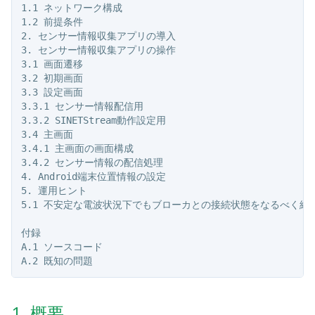
1.1 ネットワーク構成

1.2 前提条件

2. センサー情報収集アプリの導入

3. センサー情報収集アプリの操作

3.1 画面遷移

3.2 初期画面

3.3 設定画面

3.3.1 センサー情報配信用

3.3.2 SINETStream動作設定用

3.4 主画面

3.4.1 主画面の画面構成

3.4.2 センサー情報の配信処理

4. Android端末位置情報の設定

5. 運用ヒント

5.1 不安定な電波状況下でもブローカとの接続状態をなるべく維持
付録

A.1 ソースコード

1. 概要