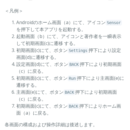
＜凡例＞
Androidのホーム画面（a）にて、アイコン
Sensor
を押下して本アプリを起動する。
起動画面（b）にて、アイコンと著作者を一瞬表示
して初期画面(c)に遷移 する。
初期画面(c)にて、ボタン
押下により設定
Settings
画面(d)に遷移する。
設定画面(d)にて、ボタン
押下により初期画面
BACK
（c）に戻る。
初期画面(c)にて、ボタン
押下により主画面(e)に
Run
遷移する。
主画面(e)にて、ボタン
押下により初期画面
BACK
（c）に戻る。
初期画面(c)にて、ボタン
押下によりホーム画
BACK
面（a）に戻る。
各画面の構成および操作詳細は後述します。