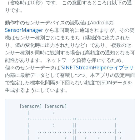
（省略時は10秒）です。 この意図するところは以下の通
りです。
動作中のセンサーデバイスの読取値はAndroidの
SensorManager
から非同期的に通知されますが、その契
機はセンサー種別ごとにまちまち（継続的に出力された
り、値の変化時に出力されたりなど）であり、 複数のセ
ンサー種別を同時に観測する場合は高頻度の通知となる可
能性があります。 ネットワーク負荷を抑止するため、
個々のセンサーデータは
SINETStreamHelperライブラリ
内部に最新データとして蓄積しつつ、本アプリの設定画面
で指定した標本化間隔を下回らない頻度でJSONデータを
生成するようにしています。
    [SensorA] [SensorB]

       |         :

       +-----------------++---------------+

       |         :       ||               |

       |   ......:.......||...............|..

       |   :          :  ||   :    :      | :
