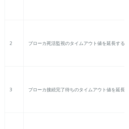
2
ブローカ死活監視のタイムアウト値を延長する
3
ブローカ接続完了待ちのタイムアウト値を延長