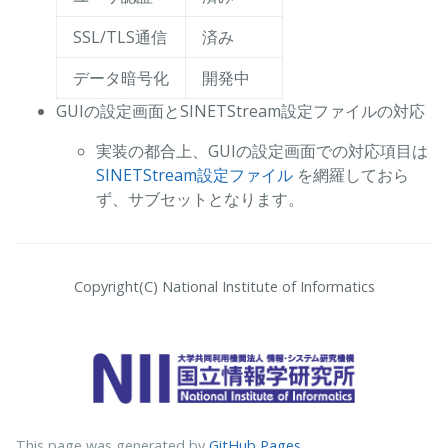
SSL/TLS通信
済み
データ暗号化
開発中
GUIの設定画面とSINETStream設定ファイルの対応
実装の都合上、GUIの設定画面での対応項目は
SINETStream設定ファイル
を網羅しておら
ず、サブセットとなります。
Copyright(C) National Institute of Informatics
This page was generated by
GitHub Pages
.