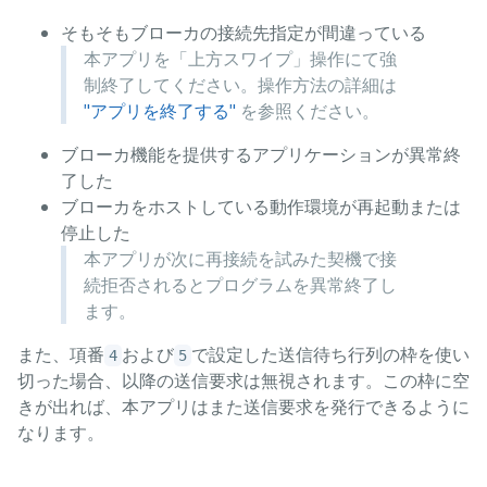
そもそもブローカの接続先指定が間違っている
本アプリを「上方スワイプ」操作にて強
制終了してください。操作方法の詳細は
"アプリを終了する"
を参照ください。
ブローカ機能を提供するアプリケーションが異常終
了した
ブローカをホストしている動作環境が再起動または
停止した
本アプリが次に再接続を試みた契機で接
続拒否されるとプログラムを異常終了し
ます。
また、項番
および
で設定した送信待ち行列の枠を使い
4
5
切った場合、以降の送信要求は無視されます。この枠に空
きが出れば、本アプリはまた送信要求を発行できるように
なります。