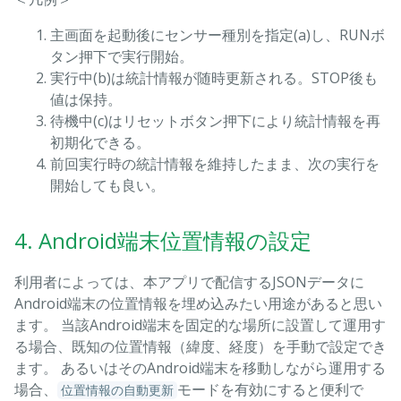
主画面を起動後にセンサー種別を指定(a)し、RUNボ
タン押下で実行開始。
実行中(b)は統計情報が随時更新される。STOP後も
値は保持。
待機中(c)はリセットボタン押下により統計情報を再
初期化できる。
前回実行時の統計情報を維持したまま、次の実行を
開始しても良い。
4. Android端末位置情報の設定
利用者によっては、本アプリで配信するJSONデータに
Android端末の位置情報を埋め込みたい用途があると思い
ます。 当該Android端末を固定的な場所に設置して運用す
る場合、既知の位置情報（緯度、経度）を手動で設定でき
ます。 あるいはそのAndroid端末を移動しながら運用する
場合、
モードを有効にすると便利で
位置情報の自動更新