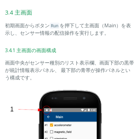
3.4 主画面
初期画面からボタン
を押下して主画面（Main）を表
Run
示し、センサー情報の配信操作を実行します。
3.4.1 主画面の画面構成
画面中央がセンサー種別のリスト表示欄、画面下部の黒帯
が統計情報表示パネル、 最下部の青帯が操作パネルとい
う構成です。