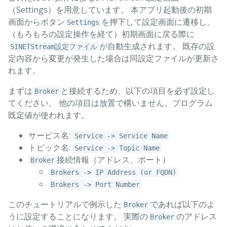
（Settings）を用意しています。 本アプリ起動後の初期
画面からボタン
を押下して設定画面に遷移し、
Settings
（もろもろの設定操作を経て）初期画面に戻る際に
が自動生成されます。 既存の設
SINETStream設定ファイル
定内容から変更が発生した場合は同設定ファイルが更新さ
れます。
まずは
と接続するため、以下の項目を必ず設定し
Broker
てください。 他の項目は放置で構いません。プログラム
既定値が使われます。
サービス名:
Service -> Service Name
トピック名:
Service -> Topic Name
接続情報（アドレス、ポート）
Broker
Brokers -> IP Address (or FQDN)
Brokers -> Port Number
このチュートリアルで例示した
であれば以下のよ
Broker
うに設定することになります。 実際の
のアドレス
Broker