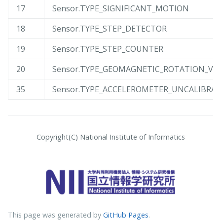
17
Sensor.TYPE_SIGNIFICANT_MOTION
18
Sensor.TYPE_STEP_DETECTOR
19
Sensor.TYPE_STEP_COUNTER
20
Sensor.TYPE_GEOMAGNETIC_ROTATION_VE
35
Sensor.TYPE_ACCELEROMETER_UNCALIBRA
Copyright(C) National Institute of Informatics
This page was generated by
GitHub Pages
.