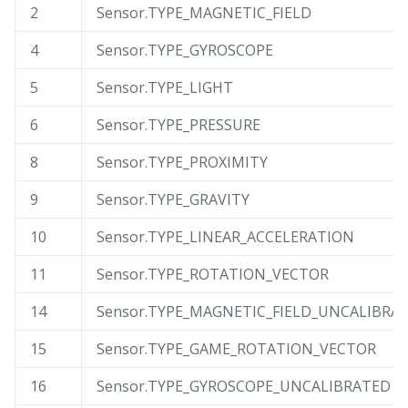
2
Sensor.TYPE_MAGNETIC_FIELD
4
Sensor.TYPE_GYROSCOPE
5
Sensor.TYPE_LIGHT
6
Sensor.TYPE_PRESSURE
8
Sensor.TYPE_PROXIMITY
9
Sensor.TYPE_GRAVITY
10
Sensor.TYPE_LINEAR_ACCELERATION
11
Sensor.TYPE_ROTATION_VECTOR
14
Sensor.TYPE_MAGNETIC_FIELD_UNCALIBRA
15
Sensor.TYPE_GAME_ROTATION_VECTOR
16
Sensor.TYPE_GYROSCOPE_UNCALIBRATED