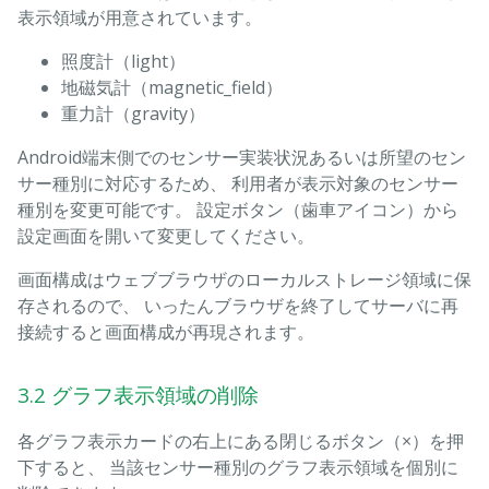
表示領域が用意されています。
照度計（light）
地磁気計（magnetic_field）
重力計（gravity）
Android端末側でのセンサー実装状況あるいは所望のセン
サー種別に対応するため、 利用者が表示対象のセンサー
種別を変更可能です。 設定ボタン（歯車アイコン）から
設定画面を開いて変更してください。
画面構成はウェブブラウザのローカルストレージ領域に保
存されるので、 いったんブラウザを終了してサーバに再
接続すると画面構成が再現されます。
3.2 グラフ表示領域の削除
各グラフ表示カードの右上にある閉じるボタン（×）を押
下すると、 当該センサー種別のグラフ表示領域を個別に