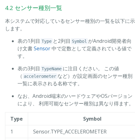
4.2 センサー種別一覧
本システムで対応しているセンサー種別の一覧を以下に示
します。
表の1列目
と2列目
がAndroid開発者向
Type
Symbol
け文書
Sensor
中で定数として定義されている値で
す。
表の3列目
に注目ください。 この値
TypeName
（
など）が設定画面のセンサー種別
accelerometer
一覧に表示される名称です。
なお、Android端末のハードウェアやOSバージョン
により、 利用可能なセンサー種別は異なり得ます。
Type
Symbol
1
Sensor.TYPE_ACCELEROMETER