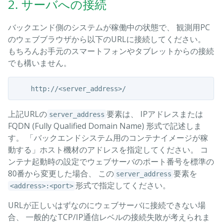
2. サーバへの接続
バックエンド側のシステムが稼働中の状態で、 観測用PC
のウェブブラウザから以下のURLに接続してください。
もちろんお手元のスマートフォンやタブレットからの接続
でも構いません。
上記URLの
要素は、 IPアドレスまたは
server_address
FQDN (Fully Qualified Domain Name) 形式で記述しま
す。 「バックエンドシステム用のコンテナイメージが稼
動する」ホスト機材のアドレスを指定してください。 コ
ンテナ起動時の設定でウェブサーバのポート番号を標準の
80番から変更した場合、 この
要素を
server_address
形式で指定してください。
<address>:<port>
URLが正しいはずなのにウェブサーバに接続できない場
合、 一般的なTCP/IP通信レベルの接続失敗が考えられま