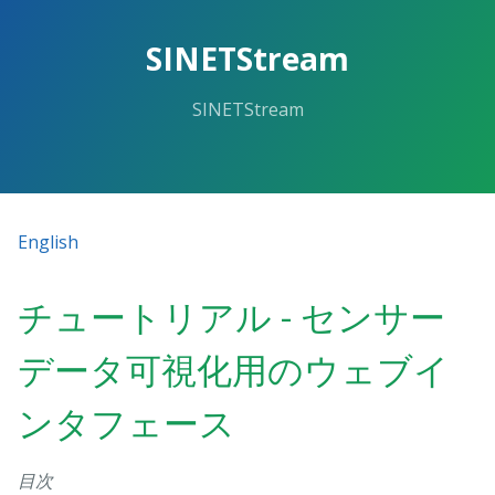
SINETStream
SINETStream
English
チュートリアル - センサー
データ可視化用のウェブイ
ンタフェース
目次