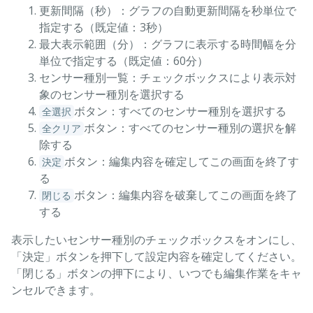
更新間隔（秒）：グラフの自動更新間隔を秒単位で
指定する（既定値：3秒）
最大表示範囲（分）：グラフに表示する時間幅を分
単位で指定する（既定値：60分）
センサー種別一覧：チェックボックスにより表示対
象のセンサー種別を選択する
ボタン：すべてのセンサー種別を選択する
全選択
ボタン：すべてのセンサー種別の選択を解
全クリア
除する
ボタン：編集内容を確定してこの画面を終了す
決定
る
ボタン：編集内容を破棄してこの画面を終了
閉じる
する
表示したいセンサー種別のチェックボックスをオンにし、
「決定」ボタンを押下して設定内容を確定してください。
「閉じる」ボタンの押下により、いつでも編集作業をキャ
ンセルできます。