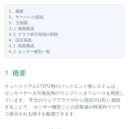
1. 概要

2. サーバへの接続

3. 主画面

3.1 画面構成

3.2 グラフ表示領域の削除

4. 設定画面

4.1 画面構成

1. 概要
チュートリアルSTEP2用のバックエンド側システムは、
センサーデータ可視化用のウェブインタフェースを用意し
ています。 手元のウェブブラウザから指定のURLに接続
することで、 センサー種別ごとの読取値が時系列でグラ
フ表示される様子を観測できます。